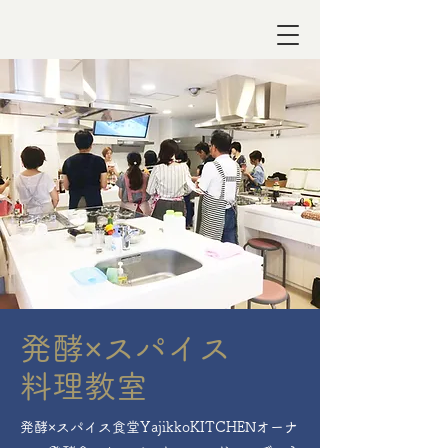
発酵×スパイス
料理教室
発酵×スパイス食堂YajikkoKITCHENオーナ