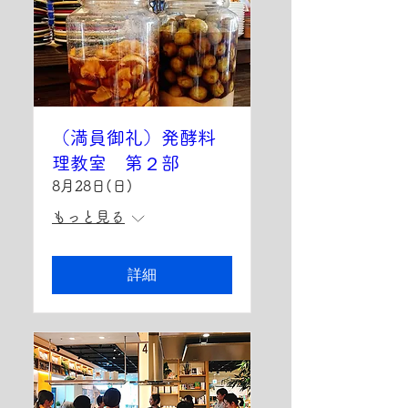
（満員御礼）発酵料
理教室 第２部
8月28日(日)
もっと見る
詳細