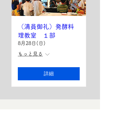
（満員御礼）発酵料
理教室 １部
8月28日(日)
もっと見る
詳細
スクールTOPに戻る