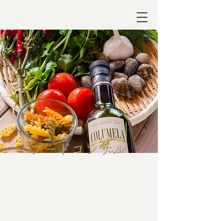
フードコンサル
飲食店開業サポートパック
200,000円～。飲食店の開業まで
の各手順をもれなくサポート。
開
業までバックアップします。
主に