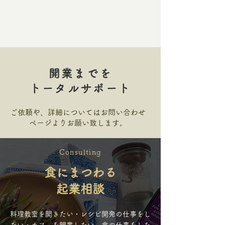
個人・小規模な店舗の開業向けの
サービスです。
開業までを
トータルサポート
ご依頼や、詳細についてはお問い合わせ
ページよりお願い致します。
Consulting
食にまつわる
起業相談
料理教室を開きたい・レシピ開発の仕事をし