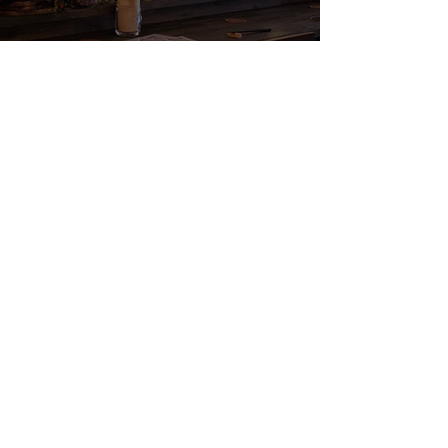
200,000円～
お問い合わせ
キッチンスタジオ＆レンタル菓子工房
ココカラエガオ研究所
〒272-0815 千葉県市川市北方1-12-3